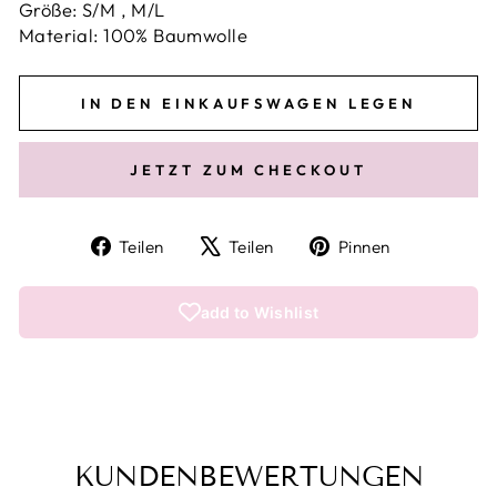
Größe: S/M , M/L
Material: 100% Baumwolle
IN DEN EINKAUFSWAGEN LEGEN
JETZT ZUM CHECKOUT
Auf
Auf
Auf
Teilen
Teilen
Pinnen
Facebook
X
Pinterest
teilen
twittern
pinnen
add to Wishlist
KUNDENBEWERTUNGEN