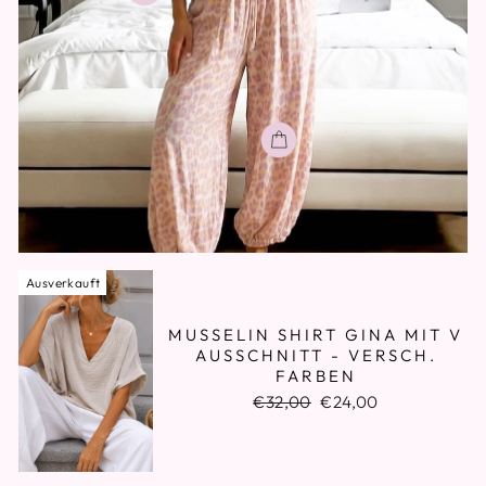
Ausverkauft
MUSSELIN SHIRT GINA MIT V
AUSSCHNITT - VERSCH.
FARBEN
Normaler
Sonderpreis
€32,00
€24,00
Preis