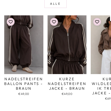
ALLE
NADELSTREIFEN
KURZE
KU
BALLON PANTS -
NADELSTREIFEN
WILDLE
BRAUN
JACKE - BRAUN
IK T
JACKE 
€49,00
€49,00
€69