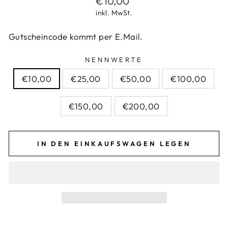
€10,00
Preis
inkl. MwSt.
Gutscheincode kommt per E.Mail.
NENNWERTE
€10,00
€25,00
€50,00
€100,00
€150,00
€200,00
IN DEN EINKAUFSWAGEN LEGEN